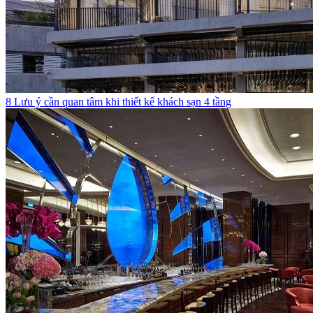
8 Lưu ý cần quan tâm khi thiết kế khách sạn 4 tầng