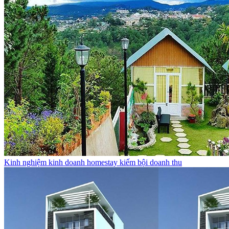
Kinh nghiệm kinh doanh homestay kiếm bội doanh thu