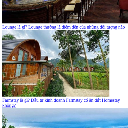
Lounge là gì? Lounge thường là điểm đến của những đối tượng nào
Farmstay là gì? Đầu tư kinh doanh Farmstay có ăn đứt Homestay
không?