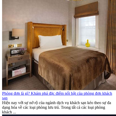
Phòng đơn là gì? Khám phá đặc điểm nổi bật của phòng đơn khách
sạn
Hiện nay với sự nở rộ của ngành dịch vụ khách sạn kéo theo sự đa
dạng hóa về các loại phòng lưu trú. Trong tất cả các loại phòng
khách ...