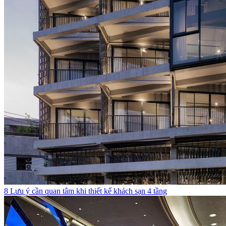
8 Lưu ý cần quan tâm khi thiết kế khách sạn 4 tầng