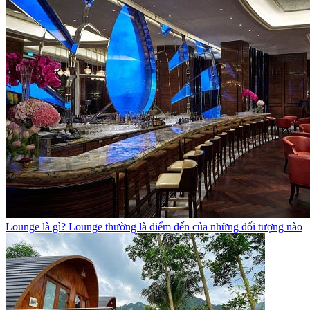
Lounge là gì? Lounge thường là điểm đến của những đối tượng nào