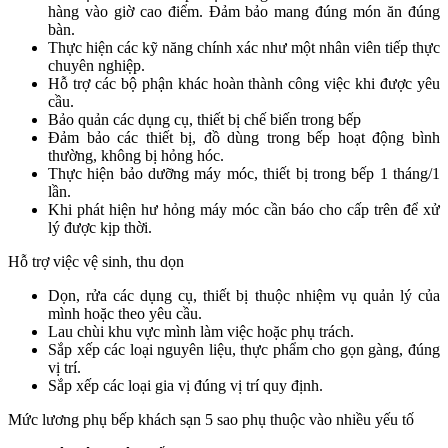
hàng vào giờ cao điểm. Đảm bảo mang đúng món ăn đúng
bàn.
Thực hiện các kỹ năng chính xác như một nhân viên tiếp thực
chuyên nghiệp.
Hỗ trợ các bộ phận khác hoàn thành công việc khi được yêu
cầu.
Bảo quản các dụng cụ, thiết bị chế biến trong bếp
Đảm bảo các thiết bị, đồ dùng trong bếp hoạt động bình
thường, không bị hỏng hóc.
Thực hiện bảo dưỡng máy móc, thiết bị trong bếp 1 tháng/1
lần.
Khi phát hiện hư hỏng máy móc cần báo cho cấp trên để xử
lý được kịp thời.
Hỗ trợ việc vệ sinh, thu dọn
Dọn, rửa các dụng cụ, thiết bị thuộc nhiệm vụ quản lý của
mình hoặc theo yêu cầu.
Lau chùi khu vực mình làm việc hoặc phụ trách.
Sắp xếp các loại nguyên liệu, thực phẩm cho gọn gàng, đúng
vị trí.
Sắp xếp các loại gia vị đúng vị trí quy định.
Mức lương phụ bếp khách sạn 5 sao phụ thuộc vào nhiều yếu tố