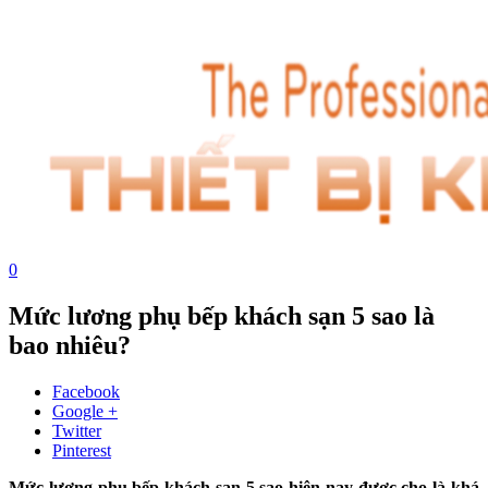
0
Mức lương phụ bếp khách sạn 5 sao là
bao nhiêu?
Facebook
Google +
Twitter
Pinterest
Mức lương phụ bếp khách sạn 5 sao hiện nay được cho là khá