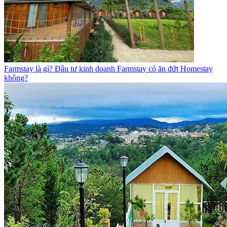
Farmstay là gì? Đầu tư kinh doanh Farmstay có ăn đứt Homestay
không?