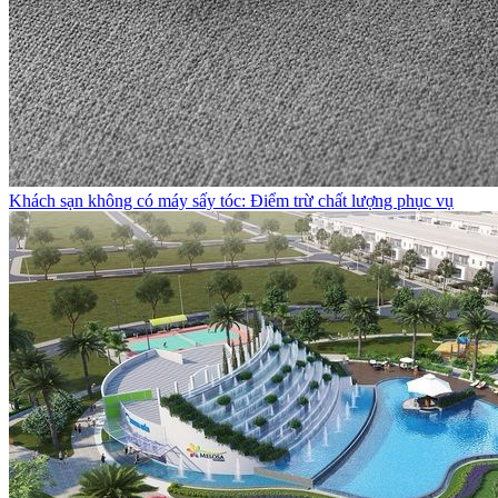
Khách sạn không có máy sấy tóc: Điểm trừ chất lượng phục vụ