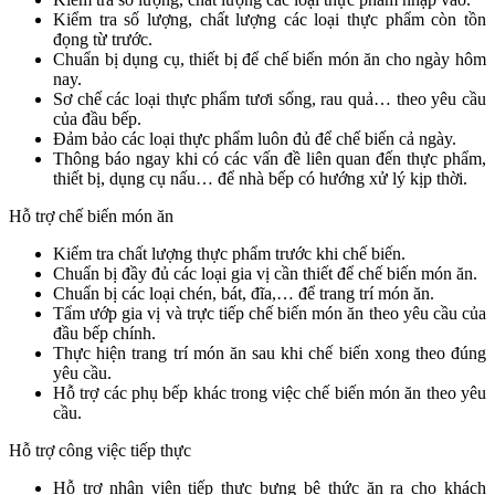
Kiểm tra số lượng, chất lượng các loại thực phẩm còn tồn
đọng từ trước.
Chuẩn bị dụng cụ, thiết bị để chế biến món ăn cho ngày hôm
nay.
Sơ chế các loại thực phẩm tươi sống, rau quả… theo yêu cầu
của đầu bếp.
Đảm bảo các loại thực phẩm luôn đủ để chế biến cả ngày.
Thông báo ngay khi có các vấn đề liên quan đến thực phẩm,
thiết bị, dụng cụ nấu… để nhà bếp có hướng xử lý kịp thời.
Hỗ trợ chế biến món ăn
Kiểm tra chất lượng thực phẩm trước khi chế biến.
Chuẩn bị đầy đủ các loại gia vị cần thiết để chế biến món ăn.
Chuẩn bị các loại chén, bát, đĩa,… để trang trí món ăn.
Tẩm ướp gia vị và trực tiếp chế biến món ăn theo yêu cầu của
đầu bếp chính.
Thực hiện trang trí món ăn sau khi chế biến xong theo đúng
yêu cầu.
Hỗ trợ các phụ bếp khác trong việc chế biến món ăn theo yêu
cầu.
Hỗ trợ công việc tiếp thực
Hỗ trợ nhân viên tiếp thực bưng bê thức ăn ra cho khách