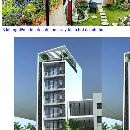
Kinh nghiệm kinh doanh homestay kiếm bội doanh thu