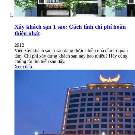
Xây khách sạn 1 sao: Cách tính chi phí hoàn
thiện nhất
2912
Việc xây khách sạn 5 sao đang được nhiều nhà đầu tư quan
tâm. Chi phí xây dựng khách sạn này bao nhiêu? Hãy cùng
chúng tôi tìm hiểu sau đây.
Xem tiếp